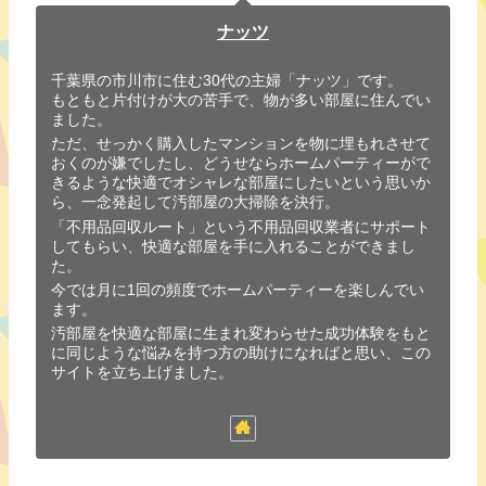
ナッツ
千葉県の市川市に住む30代の主婦「ナッツ」です。
もともと片付けが大の苦手で、物が多い部屋に住んでい
ました。
ただ、せっかく購入したマンションを物に埋もれさせて
おくのが嫌でしたし、どうせならホームパーティーがで
きるような快適でオシャレな部屋にしたいという思いか
ら、一念発起して汚部屋の大掃除を決行。
「不用品回収ルート」という不用品回収業者にサポート
してもらい、快適な部屋を手に入れることができまし
た。
今では月に1回の頻度でホームパーティーを楽しんでい
ます。
汚部屋を快適な部屋に生まれ変わらせた成功体験をもと
に同じような悩みを持つ方の助けになればと思い、この
サイトを立ち上げました。