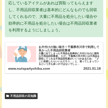
応しているアイテムがあれば買取ってもらえます
し、不用品回収業者は基本的にどんなものでも回収
してくれるので、大量に不用品を処分したい場合や
効率的に不用品を処分したい場合は不用品回収業者
を利用するようにしましょう。
お片付けの強い味方！千葉県市川市で利用して
良かった不用品回収業者
大量に出てしまった不用品を効率的に片付けるのに便利
な不用品回収業者。 ただ、千葉県の市川市には不用品を
回収してくれる不用品回収業がいくつかあるため、「ど
こに依頼したらいいんだろう…」と、迷ってしまってい
るという方も多いのではないでしょ...
www.nutspartychiba.com
2021.01.18
不用品回収の豆知識