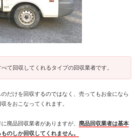
すべて回収してくれるタイプの回収業者です。
ものだけを回収するのではなく、売ってもお金になら
回収をおこなってくれます。
者に廃品回収業者がありますが、
廃品回収業者は基本
るものしか回収してくれません。