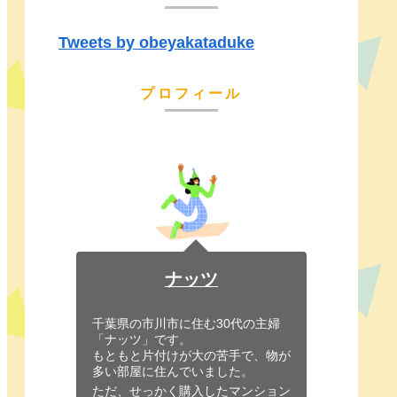
Tweets by obeyakataduke
プロフィール
ナッツ
千葉県の市川市に住む30代の主婦
「ナッツ」です。
もともと片付けが大の苦手で、物が
多い部屋に住んでいました。
ただ、せっかく購入したマンション