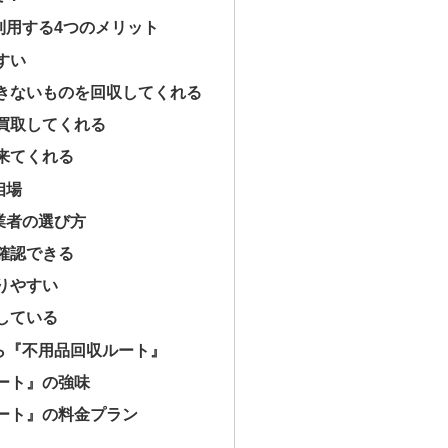
利用する4つのメリット
すい
きないものを回収してくれる
買取してくれる
来てくれる
相場
業者の選び方
確認できる
りやすい
している
ら『不用品回収ルート』
ート』の強味
ート』の料金プラン