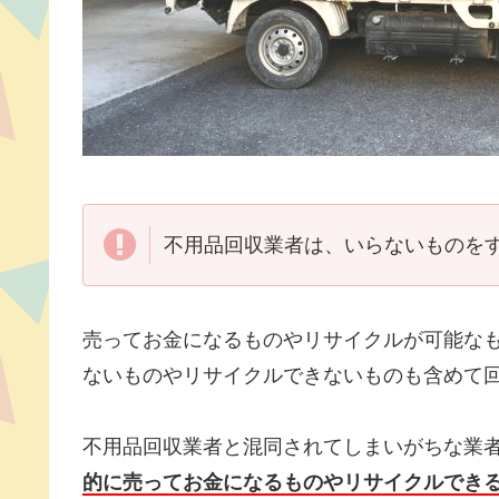
不用品回収業者は、いらないものを
売ってお金になるものやリサイクルが可能な
ないものやリサイクルできないものも含めて
不用品回収業者と混同されてしまいがちな業
的に売ってお金になるものやリサイクルでき